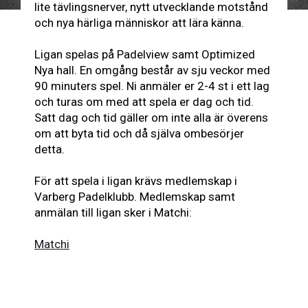
lite tävlingsnerver, nytt utvecklande motstånd
och nya härliga människor att lära känna.
Ligan spelas på Padelview samt Optimized
Nya hall. En omgång består av sju veckor med
90 minuters spel. Ni anmäler er 2-4 st i ett lag
och turas om med att spela er dag och tid.
Satt dag och tid gäller om inte alla är överens
om att byta tid och då själva ombesörjer
detta.
För att spela i ligan krävs medlemskap i
Varberg Padelklubb. Medlemskap samt
anmälan till ligan sker i Matchi:
Matchi