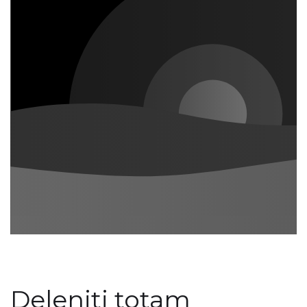
Deleniti totam