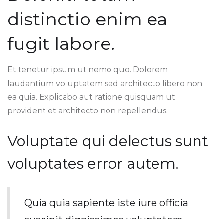
distinctio enim ea
fugit labore.
Et tenetur ipsum ut nemo quo. Dolorem
laudantium voluptatem sed architecto libero non
ea quia. Explicabo aut ratione quisquam ut
provident et architecto non repellendus.
Voluptate qui delectus sunt
voluptates error autem.
Quia quia sapiente iste iure officia