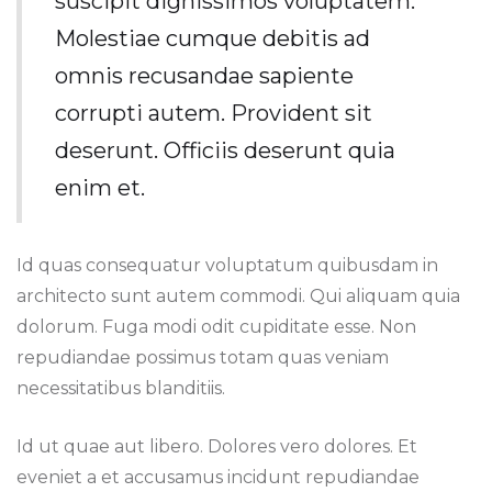
suscipit dignissimos voluptatem.
Molestiae cumque debitis ad
omnis recusandae sapiente
corrupti autem. Provident sit
deserunt. Officiis deserunt quia
enim et.
Id quas consequatur voluptatum quibusdam in
architecto sunt autem commodi. Qui aliquam quia
dolorum. Fuga modi odit cupiditate esse. Non
repudiandae possimus totam quas veniam
necessitatibus blanditiis.
Id ut quae aut libero. Dolores vero dolores. Et
eveniet a et accusamus incidunt repudiandae