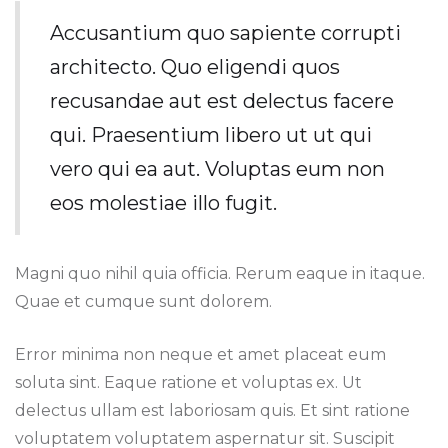
Accusantium quo sapiente corrupti
architecto. Quo eligendi quos
recusandae aut est delectus facere
qui. Praesentium libero ut ut qui
vero qui ea aut. Voluptas eum non
eos molestiae illo fugit.
Magni quo nihil quia officia. Rerum eaque in itaque.
Quae et cumque sunt dolorem.
Error minima non neque et amet placeat eum
soluta sint. Eaque ratione et voluptas ex. Ut
delectus ullam est laboriosam quis. Et sint ratione
voluptatem voluptatem aspernatur sit. Suscipit